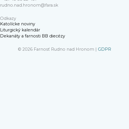
rudno.nad.hronom@fara.sk
Odkazy
Katolícke noviny
Liturgický kalendár
Dekanáty a farnosti BB diecézy
© 2026 Farnosť Rudno nad Hronom |
GDPR