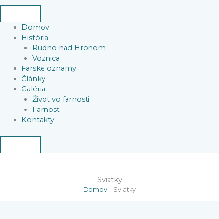
Domov
História
Rudno nad Hronom
Voznica
Farské oznamy
Články
Galéria
Život vo farnosti
Farnosť
Kontakty
Sviatky
Domov
Sviatky