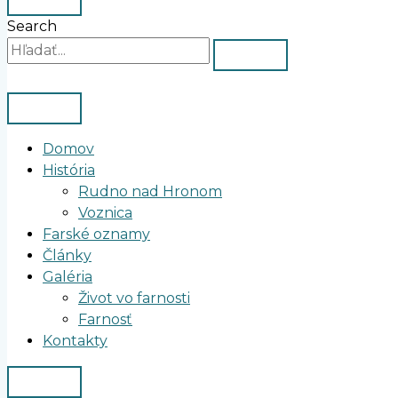
Search
Domov
História
Rudno nad Hronom
Voznica
Farské oznamy
Články
Galéria
Život vo farnosti
Farnosť
Kontakty