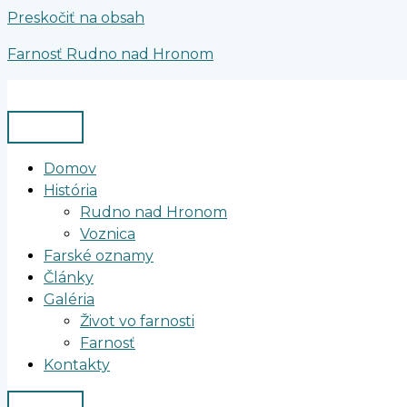
Preskočiť na obsah
Farnosť Rudno nad Hronom
Domov
História
Rudno nad Hronom
Voznica
Farské oznamy
Články
Galéria
Život vo farnosti
Farnosť
Kontakty